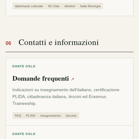
diplomazia culturale
IIC Oslo
direttori
Italia Norvegia
Contatti e informazioni
06
DANTE OSLO
Domande frequenti
↗
Indicazioni su insegnamento dell’italiano, certificazione
PLIDA, cittadinanza italiana, tirocini ed Erasmus
Traineeship.
FAQ
PLIDA
insegnamento
tirocinio
DANTE OSLO