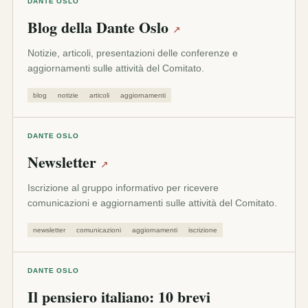
DANTE OSLO
Blog della Dante Oslo
↗
Notizie, articoli, presentazioni delle conferenze e
aggiornamenti sulle attività del Comitato.
blog
notizie
articoli
aggiornamenti
DANTE OSLO
Newsletter
↗
Iscrizione al gruppo informativo per ricevere
comunicazioni e aggiornamenti sulle attività del Comitato.
newsletter
comunicazioni
aggiornamenti
iscrizione
DANTE OSLO
Il pensiero italiano: 10 brevi