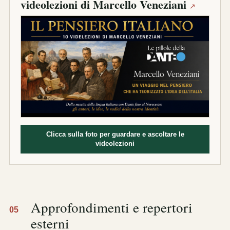
videolezioni di Marcello Veneziani
↗
Clicca sulla foto per guardare e ascoltare le
videolezioni
Approfondimenti e repertori
05
esterni