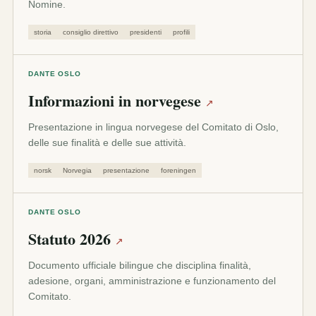
Nomine.
storia
consiglio direttivo
presidenti
profili
DANTE OSLO
Informazioni in norvegese
↗
Presentazione in lingua norvegese del Comitato di Oslo,
delle sue finalità e delle sue attività.
norsk
Norvegia
presentazione
foreningen
DANTE OSLO
Statuto 2026
↗
Documento ufficiale bilingue che disciplina finalità,
adesione, organi, amministrazione e funzionamento del
Comitato.