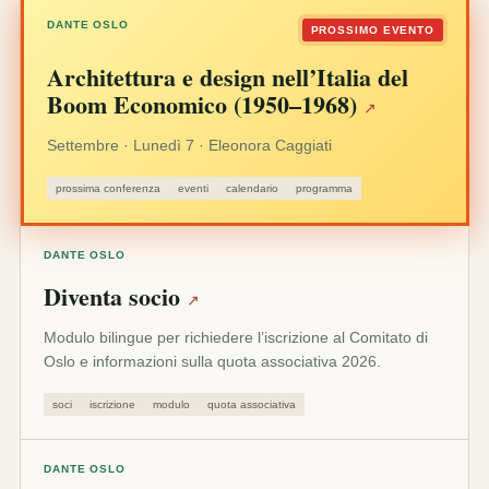
DANTE OSLO
PROSSIMO EVENTO
Architettura e design nell’Italia del
Boom Economico (1950–1968)
↗
Settembre · Lunedì 7 · Eleonora Caggiati
prossima conferenza
eventi
calendario
programma
DANTE OSLO
Diventa socio
↗
Modulo bilingue per richiedere l’iscrizione al Comitato di
Oslo e informazioni sulla quota associativa 2026.
soci
iscrizione
modulo
quota associativa
DANTE OSLO