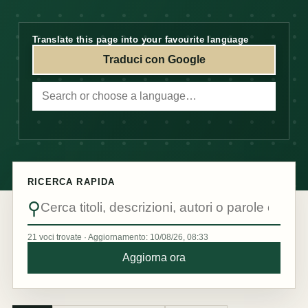
Translate this page into your favourite language
Traduci con Google
RICERCA RAPIDA
⚲
21 voci trovate · Aggiornamento: 10/08/26, 08:33
Aggiorna ora