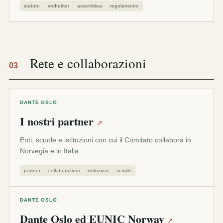
statuto
vedtekter
assemblea
regolamento
Rete e collaborazioni
03
DANTE OSLO
I nostri partner
↗
Enti, scuole e istituzioni con cui il Comitato collabora in
Norvegia e in Italia.
partner
collaborazioni
istituzioni
scuole
DANTE OSLO
Dante Oslo ed EUNIC Norway
↗